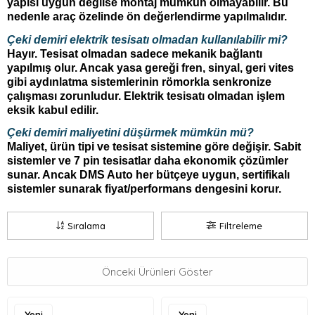
yapısı uygun değilse montaj mümkün olmayabilir. Bu
nedenle araç özelinde ön değerlendirme yapılmalıdır.
Çeki demiri elektrik tesisatı olmadan kullanılabilir mi?
Hayır. Tesisat olmadan sadece mekanik bağlantı
yapılmış olur. Ancak yasa gereği fren, sinyal, geri vites
gibi aydınlatma sistemlerinin römorkla senkronize
çalışması zorunludur. Elektrik tesisatı olmadan işlem
eksik kabul edilir.
Çeki demiri maliyetini düşürmek mümkün mü?
Maliyet, ürün tipi ve tesisat sistemine göre değişir. Sabit
sistemler ve 7 pin tesisatlar daha ekonomik çözümler
sunar. Ancak DMS Auto her bütçeye uygun, sertifikalı
sistemler sunarak fiyat/performans dengesini korur.
Sıralama
Filtreleme
Önceki Ürünleri Göster