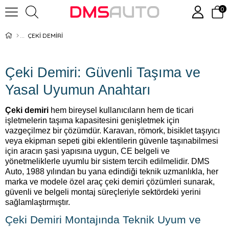
0
ÇEKİ DEMİRİ
Çeki Demiri: Güvenli Taşıma ve
Yasal Uyumun Anahtarı
Çeki demiri
hem bireysel kullanıcıların hem de ticari
işletmelerin taşıma kapasitesini genişletmek için
vazgeçilmez bir çözümdür. Karavan, römork, bisiklet taşıyıcı
veya ekipman sepeti gibi eklentilerin güvenle taşınabilmesi
için aracın şasi yapısına uygun, CE belgeli ve
yönetmeliklerle uyumlu bir sistem tercih edilmelidir. DMS
Auto, 1988 yılından bu yana edindiği teknik uzmanlıkla, her
marka ve modele özel araç çeki demiri çözümleri sunarak,
güvenli ve belgeli montaj süreçleriyle sektördeki yerini
sağlamlaştırmıştır.
Çeki Demiri Montajında Teknik Uyum ve