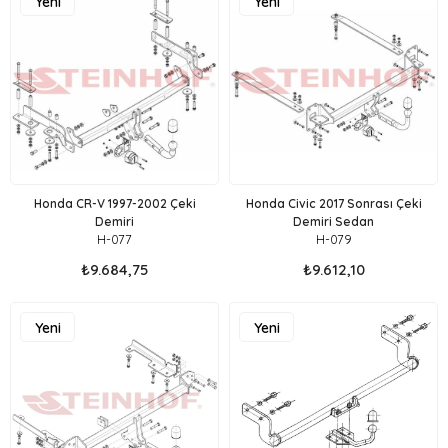
Yeni
Yeni
Ürün
Ürün
Honda CR-V 1997-2002 Çeki
Honda Civic 2017 Sonrası Çeki
Demiri
Demiri Sedan
H-077
H-079
₺9.684,75
₺9.612,10
Yeni
Yeni
Ürün
Ürün