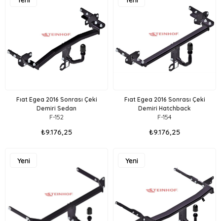
Yeni
Yeni
Ürün
Ürün
Fıat Egea 2016 Sonrası Çeki
Fıat Egea 2016 Sonrası Çeki
Demiri Sedan
Demiri Hatchback
F-152
F-154
₺9.176,25
₺9.176,25
Yeni
Yeni
Ürün
Ürün