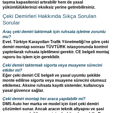
taşıma kapasitenizi artırabilir hem de yasal
yükümlülüklerinizi eksiksiz yerine getirebilirsiniz.
Çeki Demirleri Hakkında Sıkça Sorulan
Sorular
Araç çeki demiri taktırmak için ruhsata işletme zorunlu
mu?
Evet. Türkiye Karayolları Trafik Yönetmeliği’ne göre çeki
demiri montajı sonrası TÜVTÜRK istasyonunda kontrol
yaptırılarak ruhsata işletilmesi gerekir. CE belgeli montaj
raporu bu işlem için gereklidir.
Çeki demiri taktırmak sigorta veya muayene sürecini
etkiler mi?
Eğer çeki demiri CE belgeli ve yasal uyumlu şekilde
monte edilirse sigorta veya muayene sürecini olumsuz
etkilemez. Aksine ruhsata kayıtlı sistemler, kullanıcıya
yasal güvence sağlar.
Çeki demiri montajı her araca yapılabilir mi?
DMS Auto her marka ve model için özel çeki demiri
çözümleri sunar. Ancak aracın teknik altyapısı ve şasi