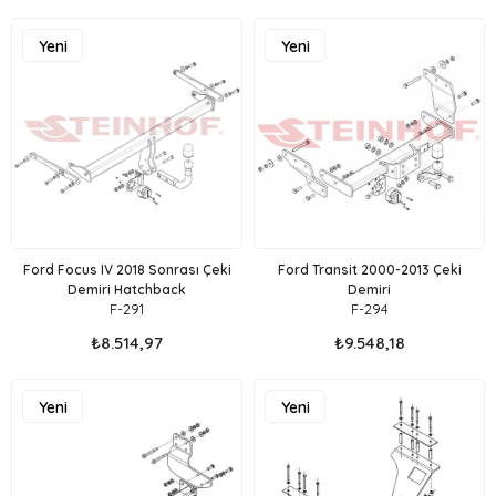
Yeni
Yeni
Ürün
Ürün
Ford Focus IV 2018 Sonrası Çeki
Ford Transit 2000-2013 Çeki
Demiri Hatchback
Demiri
F-291
F-294
₺8.514,97
₺9.548,18
Yeni
Yeni
Ürün
Ürün