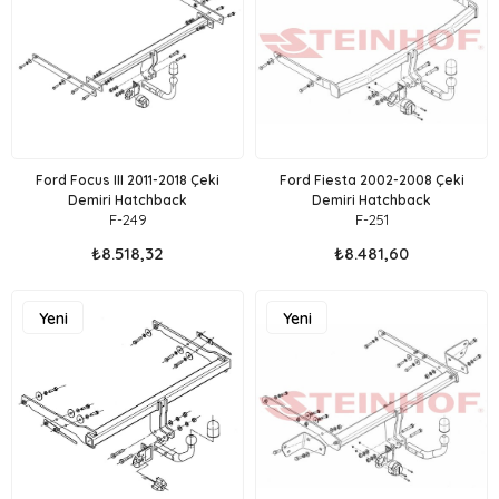
Ford Focus III 2011-2018 Çeki
Ford Fiesta 2002-2008 Çeki
Demiri Hatchback
Demiri Hatchback
F-249
F-251
₺8.518,32
₺8.481,60
Yeni
Yeni
Ürün
Ürün