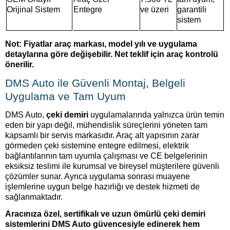
Orijinal Sistem
Entegre
ve üzeri
garantili
sistem
Not: Fiyatlar araç markası, model yılı ve uygulama
detaylarına göre değişebilir. Net teklif için araç kontrolü
önerilir.
DMS Auto ile Güvenli Montaj, Belgeli
Uygulama ve Tam Uyum
DMS Auto,
çeki demiri
uygulamalarında yalnızca ürün temin
eden bir yapı değil, mühendislik süreçlerini yöneten tam
kapsamlı bir servis markasıdır. Araç alt yapısının zarar
görmeden çeki sistemine entegre edilmesi, elektrik
bağlantılarının tam uyumla çalışması ve CE belgelerinin
eksiksiz teslimi ile kurumsal ve bireysel müşterilere güvenli
çözümler sunar. Ayrıca uygulama sonrası muayene
işlemlerine uygun belge hazırlığı ve destek hizmeti de
sağlanmaktadır.
Aracınıza özel, sertifikalı ve uzun ömürlü çeki demiri
sistemlerini DMS Auto güvencesiyle edinerek hem