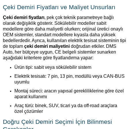
Çeki Demiri Fiyatları ve Maliyet Unsurları
Çeki demiri fiyatları
, pek çok teknik parametreye bağlı
olarak değişiklik gösterir. Sökülebilir modeller sabit
modellere göre daha maliyetli olurken; orijinal üretici onaylı
OEM sistemler, standart modellere kıyasla daha yüksek
bedellerdedir. Ayrıca, kullanılan elektrik tesisat sisteminin tipi
de toplam
çeki demiri maliyetini
doğrudan etkiler. DMS
Auto, her bütçeye uygun, CE belgeli sistemler sunarken
aşağıdaki kriterlere göre fiyatlandırma yapar:
Ürün tipi: sabit veya sökülebilir sistem
Elektrik tesisatı: 7 pin, 13 pin, modüllü veya CAN-BUS
uyumlu
Montaj süreci: aracın yapısal gerekliliklerine göre özel
aparat kullanımı
Araç türü: binek, SUV, ticari ya da off-road araçlara
özel çözümler
Doğru Çeki Demiri Seçimi İçin Bilinmesi