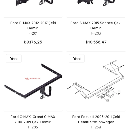
Ford B-MAX 2012-2017 Çeki
Ford S-MAX 2015 Sonrası Çeki
Demiri
Demiri
F-201
F-203
₺9.176,25
₺10.556,47
Yeni
Yeni
Ürün
Ürün
Ford C-MAX ,Grand C-MAX
Ford Focus II 2005-2011 Çeki
2010-2019 Çeki Demiri
Demiri Stationwagon
F-205
F-238