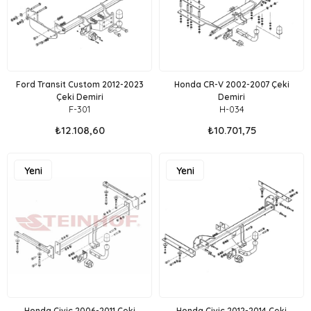
Ford Transit Custom 2012-2023
Honda CR-V 2002-2007 Çeki
Çeki Demiri
Demiri
F-301
H-034
₺12.108,60
₺10.701,75
Yeni
Yeni
Ürün
Ürün
Honda Civic 2006-2011 Çeki
Honda Civic 2012-2014 Çeki