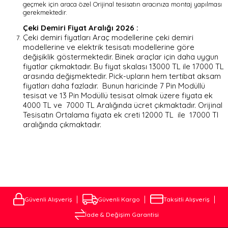
geçmek için araca özel Orijinal tesisatın aracınıza montaj yapılması
gerekmektedir.
Çeki Demiri Fiyat Aralığı 2026 :
Çeki demiri fiyatları Araç modellerine çeki demiri
modellerine ve elektrik tesisatı modellerine göre
değişiklik göstermektedir. Binek araçlar için daha uygun
fiyatlar çıkmaktadır. Bu fiyat skalası 13000 TL ile 17000 TL
arasında değişmektedir. Pick-upların hem tertibat aksam
fiyatları daha fazladır. Bunun haricinde 7 Pin Modüllü
tesisat ve 13 Pin Modüllü tesisat olmak üzere fiyata ek
4000 TL ve 7000 TL Aralığında ücret çıkmaktadır. Orijinal
Tesisatın Ortalama fiyata ek creti 12000 TL ile 17000 Tl
aralığında çıkmaktadır.
Güvenli Alışveriş
Güvenli Kargo
Taksitli Alışveriş
İade & Değişim Garantisi