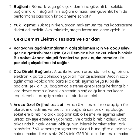
Bağlantı
: Römork veya yük, çeki demirine güvenli bir şekilde
bağlanmalıdır. Bağlantının sağlam olması, hem güvenlik hem de
performans açısından kritik öneme sahiptir.
Yük Taşıma
: Yük taşınırken, aracın maksimum taşıma kapasitesine
dikkat edilmelidir. Aksi takdirde, araçta hasar meydana gelebilir.
Çeki Demiri Elektrik Tesisatı ve Farkları
Karavanın aydınlatmalarının çalışabilşmesi için ve çoğu işlevi
yerine getirebilmesi için Çeki Demirine bir soket çıkışı bırakılır.
Bu soket Aracın sinyali frenleri ve park aydınlatmaları ile
paralel çalışabilmesini sağlar.
Düz Direkt Bağlantı :
Araç ile karavan arasında herhangi bir ara
elektronik parça oplmadan yapılan montaj işlemidir. Aracın stop
aydınlatma kablolarına paralel olarak sıyırma veya Klips ile
bağlantı şeklidir. Bu bağlantıda sisteme girebileceği herhangi bir
kısa devre aracın güvenlik sisteminin sağladığı koruma kadar
engellenebilir araç için sakıncalı bir durum olabilir.
Araca özel Orijinal tesisat
: Araca özel tesisatlar o araç için özel
olarak imal edilmiş ve üreticinin bağlantı için bırakmış olduğu
soketlere birebir olarak bağlanır kablo kesme ve sıyırma işlemi
üretici tavsiye etmeden yapılmaz . Ve araçla birebir çalışır. Araç
arkasında bir çeki demiri olduğunun bilerek haraket eder. Park
sensörleri 360 kamera çarpışma sensörleri buna göre ayarlanır ve
hata almadan ilerlersiniz. 2026 teki GSR Yasasından test olmadan