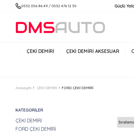
Güçlü Yolc
0532 056 86 49 / 0532 476 12 30
ÇEKİ DEMİRİ
ÇEKİ DEMİRİ AKSESUAR
Anasayfa
ÇEKİ DEMİRİ
FORD ÇEKİ DEMİRİ
KATEGORILER
ÇEKİ DEMİRİ
FORD ÇEKİ DEMİRİ