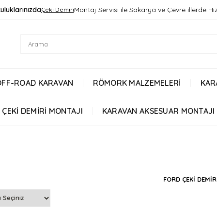
uluklarınızda
Montaj Servisi ile Sakarya ve Çevre illerde H
Çeki Demiri
OFF-ROAD KARAVAN
RÖMORK MALZEMELERİ
KAR
ÇEKİ DEMİRİ MONTAJI
KARAVAN AKSESUAR MONTAJI
FORD ÇEKİ DEMİR