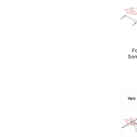
F
Yeni
Ürün