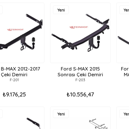
Yeni
Yen
Ürün
Ür
 B-MAX 2012-2017
Ford S-MAX 2015
For
Çeki Demiri
Sonrası Çeki Demiri
MA
F-201
F-203
₺9.176,25
₺10.556,47
Yeni
Yen
Ürün
Ür