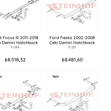
 Focus III 2011-2018
Ford Fiesta 2002-2008
i Demiri Hatchback
Çeki Demiri Hatchback
F-249
F-251
₺8.518,32
₺8.481,60
i
Yeni
ün
Ürün