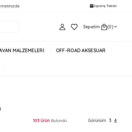
izmetinizde
Sipariş Takibi
Sepetim
0
AVAN MALZEMELERİ
OFF-ROAD AKSESUAR
İ
103 Ürün