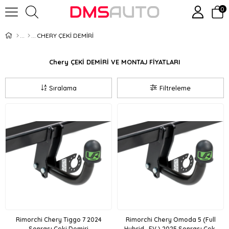
0
CHERY ÇEKİ DEMİRİ
Chery ÇEKİ DEMİRİ VE MONTAJ FİYATLARI
Sıralama
Filtreleme
Rimorchi Chery Tiggo 7 2024
Rimorchi Chery Omoda 5 (Full
Sonrası Çeki Demiri
Hybrid , EV ) 2025 Sonrası Çeki