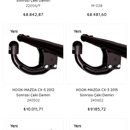
Sonrası Çeki Demiri
22006/F
M-028
₺8.842,87
₺8.481,60
Yeni
Yeni
Ürün
Ürün
HOOK-MAZDA CX-5 2012
HOOK-MAZDA CX-3 2015
Sonrası Çeki Demiri
Sonrası Çeki Demiri
240502
240602
₺10.011,71
₺9.185,72
Yeni
Yeni