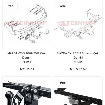
Yeni
Yeni
Ürün
Ürün
MAZDA CX-9 2007-2012 Çeki
MAZDA CX-9 2016 Sonrası Çeki
Demiri
Demiri
M-034
M-065
₺9.103,61
₺10.919,67
Yeni
Yeni
Ürün
Ürün