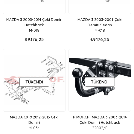
MAZDA 3 2003-2014 Çeki Demiri
MAZDA 3 2003-2009 Çeki
Hatchback
Demiri Sedan
M-018
M-018
₺9.176,25
₺9.176,25
TÜKENDI
TÜKENDI
MAZDA CX-9 2012-2015 Çeki
RİMORCHİ-MAZDA 3 2003-2014
Demiri
Çeki Demiri Hatchback
M-054
22002/F