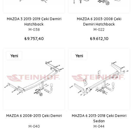
MAZDA 3 2013-2019 Çeki Demiri
MAZDA 6 2003-2008 Çeki
Hatchback
Demiri Hatchback
M-038
M-022
₺9.757,40
₺9.612,10
Yeni
Yeni
Ürün
Ürün
MAZDA 6 2008-2013 Çeki Demiri
MAZDA 6 2013-2018 Çeki Demiri
Sedan
M-040
M-044