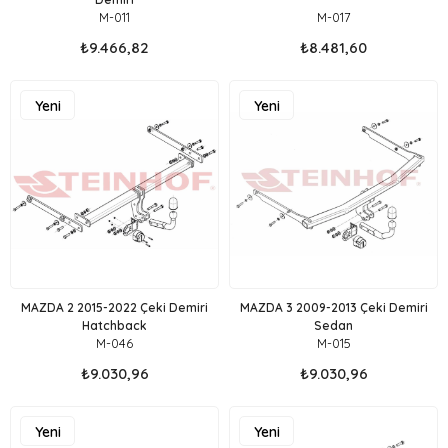
M-011
M-017
₺9.466,82
₺8.481,60
Yeni
Yeni
Ürün
Ürün
MAZDA 2 2015-2022 Çeki Demiri
MAZDA 3 2009-2013 Çeki Demiri
Hatchback
Sedan
M-046
M-015
₺9.030,96
₺9.030,96
Yeni
Yeni