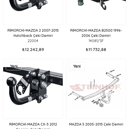
RİMORCHİ-MAZDA 2 2007-2015
RİMORCHİ-MAZDA B2500 1996-
Hatchback Çeki Demiri
2006 Çeki Demiri
22004
14081/SF
₺12.242,89
₺11.732,88
Yeni
Yeni
Ürün
Ürün
RİMORCHİ-MAZDA CX-5 2012
MAZDA 5 2005-2015 Çeki Demiri