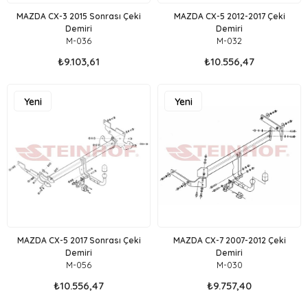
MAZDA CX-3 2015 Sonrası Çeki
MAZDA CX-5 2012-2017 Çeki
Demiri
Demiri
M-036
M-032
₺9.103,61
₺10.556,47
Yeni
Yeni
Ürün
Ürün
MAZDA CX-5 2017 Sonrası Çeki
MAZDA CX-7 2007-2012 Çeki
Demiri
Demiri
M-056
M-030
₺10.556,47
₺9.757,40