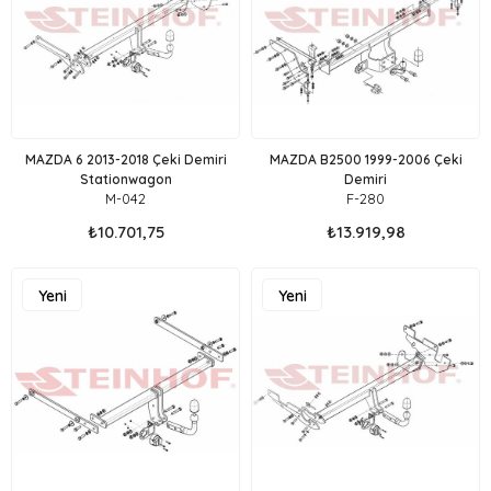
MAZDA 6 2013-2018 Çeki Demiri
MAZDA B2500 1999-2006 Çeki
Stationwagon
Demiri
M-042
F-280
₺10.701,75
₺13.919,98
Yeni
Yeni
Ürün
Ürün