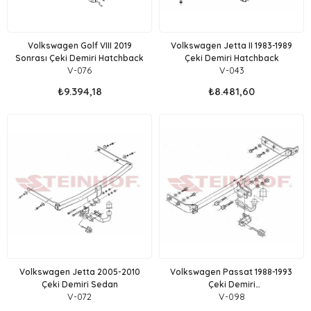
Volkswagen Golf VIII 2019
Volkswagen Jetta II 1983-1989
Sonrası Çeki Demiri Hatchback
Çeki Demiri Hatchback
V-076
V-043
₺9.394,18
₺8.481,60
Volkswagen Jetta 2005-2010
Volkswagen Passat 1988-1993
Çeki Demiri Sedan
Çeki Demiri
V-072
V-098
Sedan,Stationwagon