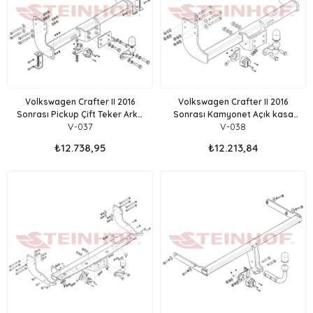
Volkswagen Crafter II 2016
Volkswagen Crafter II 2016
Sonrası Pickup Çift Teker Arka
Sonrası Kamyonet Açık kasa
V-037
V-038
Çeker Çeki Demiri
Çeki Demiri Flanşlı
₺12.738,95
₺12.213,84