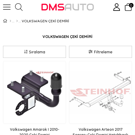
0
VOLKSWAGEN ÇEKİ DEMİRİ
VOLKSWAGEN ÇEKİ DEMİRİ
Sıralama
Filtreleme
Volkswagen Amarok I 2010-
Volkswagen Arteon 2017
2020 Çeki Demiri
Sonrası Çeki Demiri Hatchback