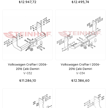
₺12.947,72
₺12.495,74
Volkswagen Crafter I 2006-
Volkswagen Crafter I 2006-
2016 Çeki Demiri
2016 Çeki Demiri
V-032
V-034
₺11.286,10
₺12.386,60