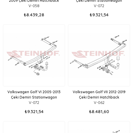
2009 Çeki Demiri Hatchback
Çeki Demiri Stationwagon
V-058
V-072
₺8.439,28
₺9.321,54
Volkswagen Golf VI 2005-2013
Volkswagen Golf VII 2012-2019
Çeki Demiri Stationwagon
Çeki Demiri Hatchback
V-072
V-062
₺9.321,54
₺8.481,60