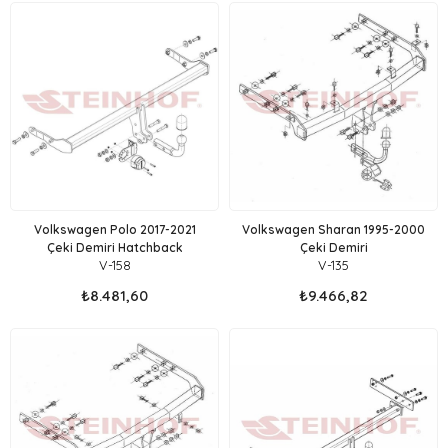
Volkswagen Polo 2017-2021
Volkswagen Sharan 1995-2000
Çeki Demiri Hatchback
Çeki Demiri
V-158
V-135
₺8.481,60
₺9.466,82