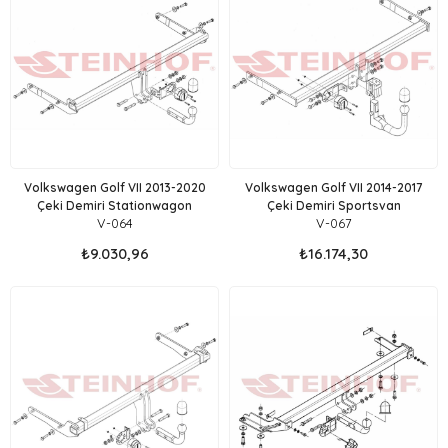
Volkswagen Golf VII 2013-2020
Volkswagen Golf VII 2014-2017
Çeki Demiri Stationwagon
Çeki Demiri Sportsvan
V-064
V-067
₺9.030,96
₺16.174,30