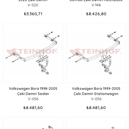
V-020
V-148
₺5.360,71
₺8.426,80
Volkswagen Bora 1998-2005
Volkswagen Bora 1999-2005
Çeki Demiri Sedan
Çeki Demiri Stationwagon
V-056
V-056
₺8.481,60
₺8.481,60