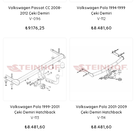
Volkswagen Passat CC 2008-
Volkswagen Polo 1994-1999
2012 Çeki Demiri
Çeki Demiri
V-096
V-112
₺9.176,25
₺8.481,60
Volkswagen Polo 1999-2001
Volkswagen Polo 2001-2009
Çeki Demiri Hatchback
Çeki Demiri Hatchback
V-113
V-114
₺8.481,60
₺8.481,60