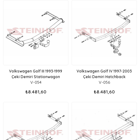
Volkswagen Golf III 1993-1999
Volkswagen Golf IV 1997-2003
Çeki Demiri Stationwagon
Çeki Demiri Hatchback
V-054
V-056
₺8.481,60
₺8.481,60