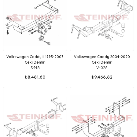
Volkswagen Caddy II 1995-2003
Volkswagen Caddy 2004-2020
Çeki Demiri
Çeki Demiri
S-148
V-028
₺8.481,60
₺9.466,82