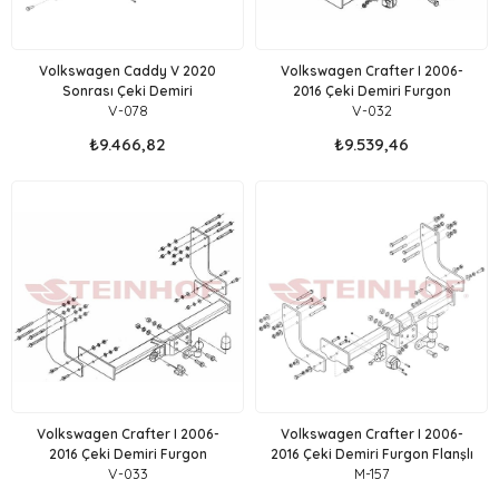
Volkswagen Caddy V 2020
Volkswagen Crafter I 2006-
Sonrası Çeki Demiri
2016 Çeki Demiri Furgon
V-078
V-032
₺9.466,82
₺9.539,46
Volkswagen Crafter I 2006-
Volkswagen Crafter I 2006-
2016 Çeki Demiri Furgon
2016 Çeki Demiri Furgon Flanşlı
V-033
M-157