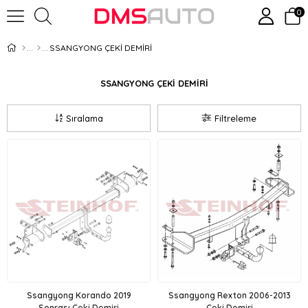
0
SSANGYONG ÇEKİ DEMİRİ
SSANGYONG ÇEKİ DEMİRİ
Sıralama
Filtreleme
Ssangyong Korando 2019
Ssangyong Rexton 2006-2013
Sonrası Çeki Demiri
Çeki Demiri