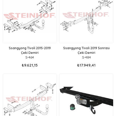
Ssangyong Tivoli 2015-2019
Ssangyong Tivoli 2019 Sonrası
Çeki Demiri
Çeki Demiri
S-464
S-484
₺9.621,15
₺17.949,41