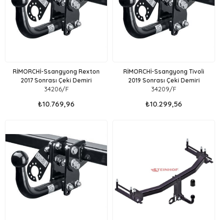
RİMORCHİ-Ssangyong Rexton
RİMORCHİ-Ssangyong Tivoli
2017 Sonrası Çeki Demiri
2019 Sonrası Çeki Demiri
34206/F
34209/F
₺10.769,96
₺10.299,56