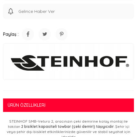
Gelince Haber Ver
Paylaş :
ÜRÜN ÖZELLIKLERI
STEINHOF SMB-Veturo 2, aracınızın çeki demirine kolay montaj ile
takılan
2 bisiklet kapasiteli towbar (çeki demiri) taşıyıcıdır
. Şehir içi
veya şehir dışı bisiklet etkinliklerinizde güvenilir ve stabil seyahat için
idealdir.