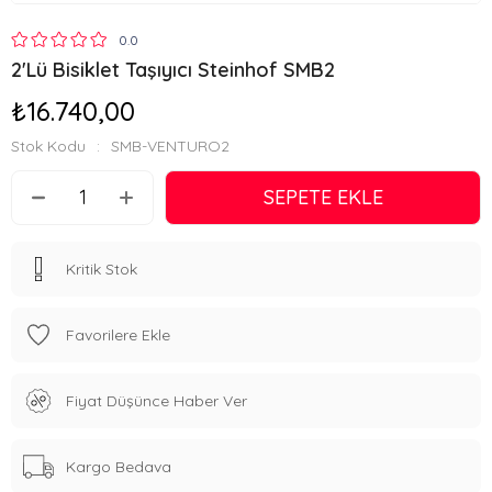
0.0
2'Lü Bisiklet Taşıyıcı Steinhof SMB2
₺16.740,00
Stok Kodu
SMB-VENTURO2
Kritik Stok
Favorilere Ekle
Fiyat Düşünce Haber Ver
Kargo Bedava