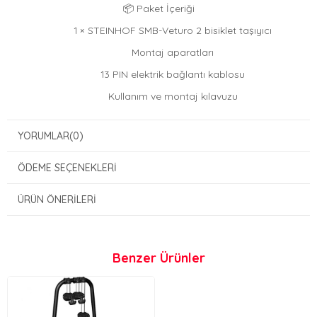
📦 Paket İçeriği
1 × STEINHOF SMB-Veturo 2 bisiklet taşıyıcı
Montaj aparatları
13 PIN elektrik bağlantı kablosu
Kullanım ve montaj kılavuzu
YORUMLAR
(0)
ÖDEME SEÇENEKLERI
ÜRÜN ÖNERILERI
Benzer Ürünler