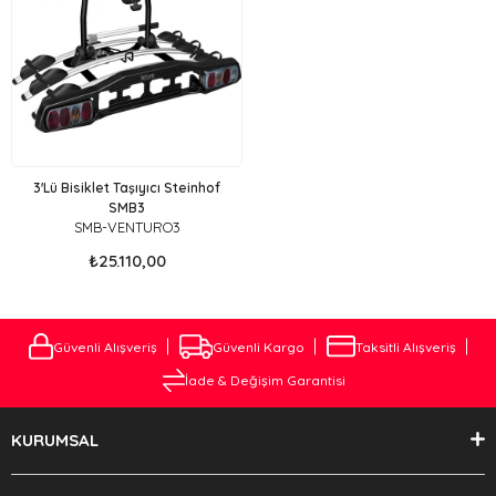
3'Lü Bisiklet Taşıyıcı Steinhof
SMB3
SMB-VENTURO3
₺25.110,00
Güvenli Alışveriş
Güvenli Kargo
Taksitli Alışveriş
İade & Değişim Garantisi
KURUMSAL