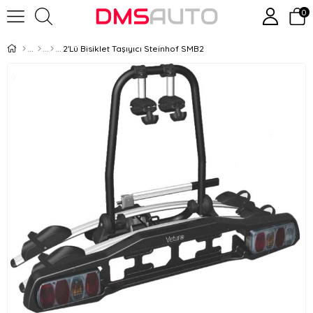
0
2'Lü Bisiklet Taşıyıcı Steinhof SMB2