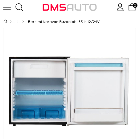
0
Berhimi Karavan Buzdolabı 85 lt. 12/24V