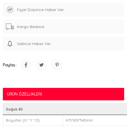
Fiyat Düşünce Haber Ver
Kargo Bedava
Gelince Haber Ver
Paylaş :
ÜRÜN ÖZELLIKLERI
Soğuk 85
Boyutlar (G * Y * D):
475*630*545mm