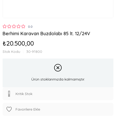
0.0
Berhimi Karavan Buzdolabı 85 lt. 12/24V
₺20.500,00
Stok Kodu
30-91800
Ürün stoklarımızda kalmamıştır.
Kritik Stok
Favorilere Ekle