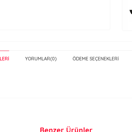
LERI
YORUMLAR
(0)
ÖDEME SEÇENEKLERI
Benzer Ürünler