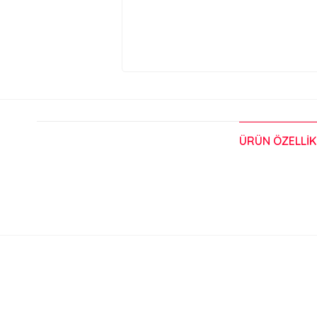
ÜRÜN ÖZELLIK