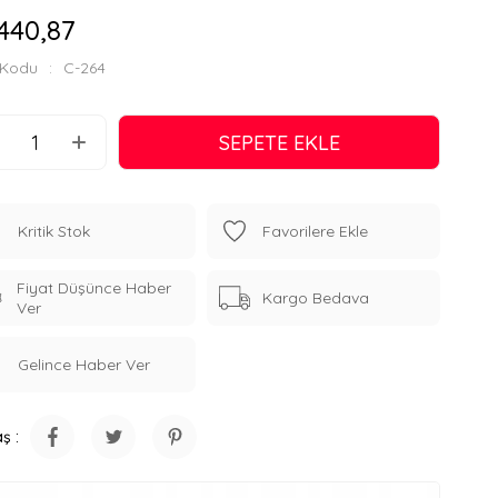
440,87
 Kodu
C-264
Kritik Stok
Favorilere Ekle
Fiyat Düşünce Haber
Kargo Bedava
Ver
Gelince Haber Ver
ş :