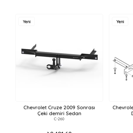
Yeni
Yeni
Ürün
Ürün
Chevrolet Cruze 2009 Sonrası
Chevrole
Çeki demiri Sedan
C-260