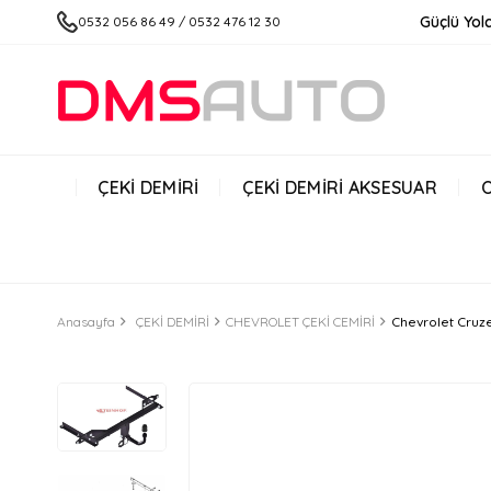
Güçlü Yolc
0532 056 86 49 / 0532 476 12 30
ÇEKİ DEMİRİ
ÇEKİ DEMİRİ AKSESUAR
Anasayfa
ÇEKİ DEMİRİ
CHEVROLET ÇEKİ CEMİRİ
Chevrolet Cruz