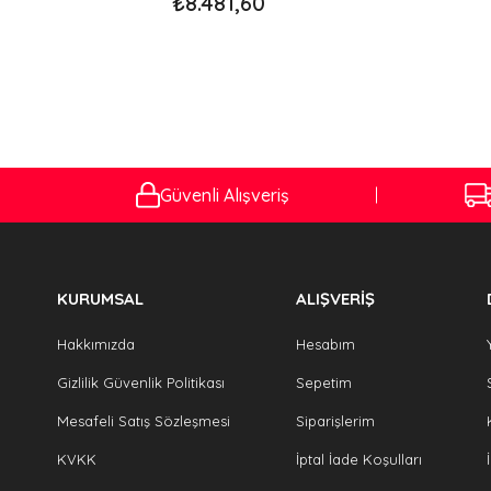
₺8.481,60
Güvenli Alışveriş
KURUMSAL
ALIŞVERİŞ
Hakkımızda
Hesabım
Gizlilik Güvenlik Politikası
Sepetim
Mesafeli Satış Sözleşmesi
Siparişlerim
KVKK
İptal İade Koşulları