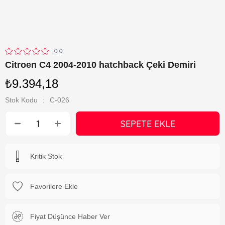
0.0
Citroen C4 2004-2010 hatchback Çeki Demiri
₺9.394,18
Stok Kodu
C-026
Kritik Stok
Favorilere Ekle
Fiyat Düşünce Haber Ver