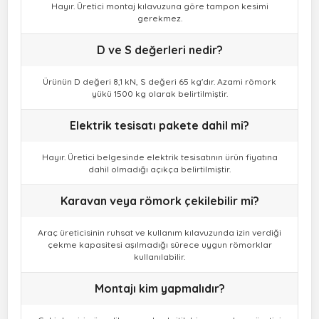
Hayır. Üretici montaj kılavuzuna göre tampon kesimi
gerekmez.
D ve S değerleri nedir?
Ürünün D değeri 8,1 kN, S değeri 65 kg'dır. Azami römork
yükü 1500 kg olarak belirtilmiştir.
Elektrik tesisatı pakete dahil mi?
Hayır. Üretici belgesinde elektrik tesisatının ürün fiyatına
dahil olmadığı açıkça belirtilmiştir.
Karavan veya römork çekilebilir mi?
Araç üreticisinin ruhsat ve kullanım kılavuzunda izin verdiği
çekme kapasitesi aşılmadığı sürece uygun römorklar
kullanılabilir.
Montajı kim yapmalıdır?