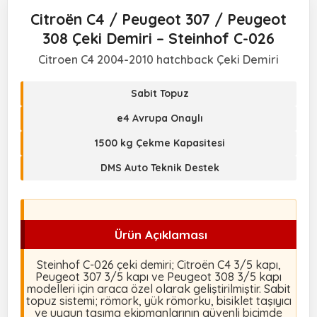
Citroën C4 / Peugeot 307 / Peugeot
308 Çeki Demiri – Steinhof C-026
Citroen C4 2004-2010 hatchback Çeki Demiri
Sabit Topuz
e4 Avrupa Onaylı
1500 kg Çekme Kapasitesi
DMS Auto Teknik Destek
Ürün Açıklaması
Steinhof C-026 çeki demiri; Citroën C4 3/5 kapı,
Peugeot 307 3/5 kapı ve Peugeot 308 3/5 kapı
modelleri için araca özel olarak geliştirilmiştir. Sabit
topuz sistemi; römork, yük römorku, bisiklet taşıyıcı
ve uygun taşıma ekipmanlarının güvenli biçimde