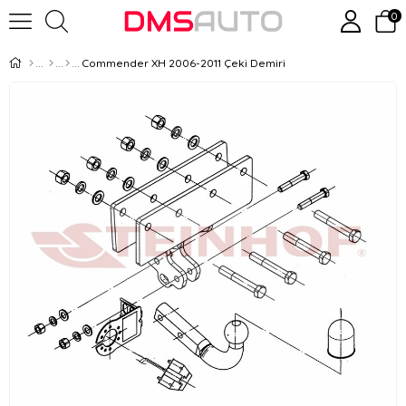
0
Commender XH 2006-2011 Çeki Demiri