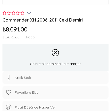
0.0
Commender XH 2006-2011 Çeki Demiri
₺8.091,00
Stok Kodu
J-050
Ürün stoklarımızda kalmamıştır.
Kritik Stok
Favorilere Ekle
Fiyat Düşünce Haber Ver