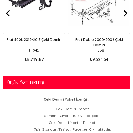
Fıat 500L 2012-2017 Çeki Demiri
Fıat Doblo 2000-2009 Çeki
Demiri
F-045
F-058
₺8.719,87
₺9.321,54
ÜRÜN ÖZELLIKLERI
Çeki Demiri Paket İçeriği :
Çeki Demiri Trapez
Somun , Civata fişlik ve parçalar
Çeki Demiri Montaj Talimatı
7pin Standart Tesisat Paketten Çıkmaktadır.