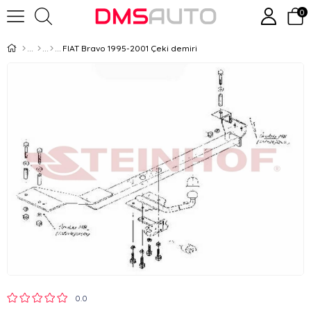
0
FIAT Bravo 1995-2001 Çeki demiri
0.0