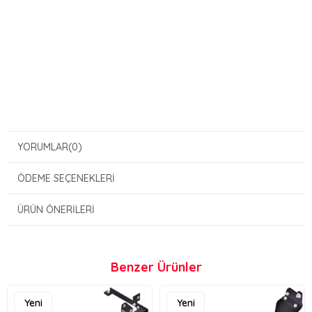
YORUMLAR
(0)
ÖDEME SEÇENEKLERI
ÜRÜN ÖNERILERI
Benzer Ürünler
Yeni
Yeni