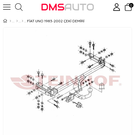
0
FİAT UNO 1983-2002 ÇEKİ DEMİRİ