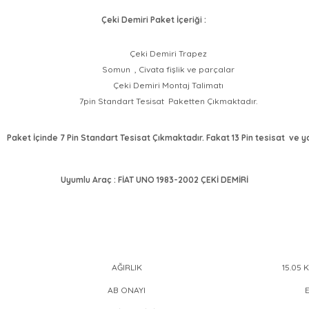
Çeki Demiri Paket İçeriği : 
Çeki Demiri Trapez
Somun  , Civata fişlik ve parçalar
Çeki Demiri Montaj Talimatı
7pin Standart Tesisat  Paketten Çıkmaktadır.
Paket İçinde 7 Pin Standart Tesisat Çıkmaktadır. Fakat 13 Pin tesisat  ve 
Uyumlu Araç : FİAT UNO 1983-2002 ÇEKİ DEMİRİ
AĞIRLIK
15.05 
AB ONAYI