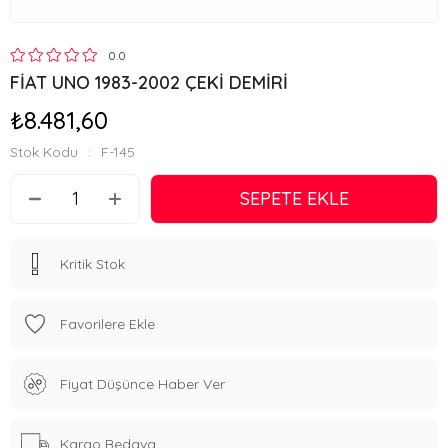
0.0
FİAT UNO 1983-2002 ÇEKİ DEMİRİ
₺8.481,60
Stok Kodu
F-145
Kritik Stok
Favorilere Ekle
Fiyat Düşünce Haber Ver
Kargo Bedava