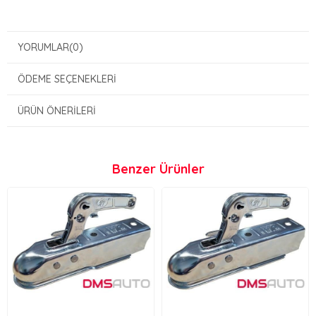
YORUMLAR
(0)
ÖDEME SEÇENEKLERI
ÜRÜN ÖNERILERI
Benzer Ürünler