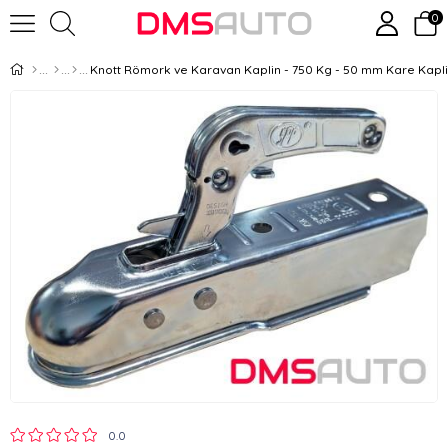
0
Knott Römork ve Karavan Kaplin - 750 Kg - 50 mm Kare Kapl
0.0