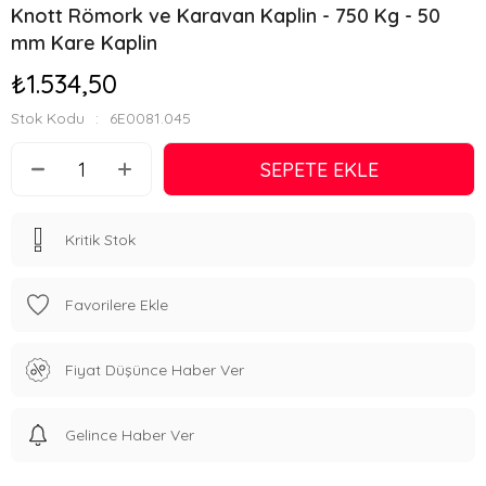
Knott Römork ve Karavan Kaplin - 750 Kg - 50
mm Kare Kaplin
₺1.534,50
Stok Kodu
6E0081.045
Kritik Stok
Favorilere Ekle
Fiyat Düşünce Haber Ver
Gelince Haber Ver