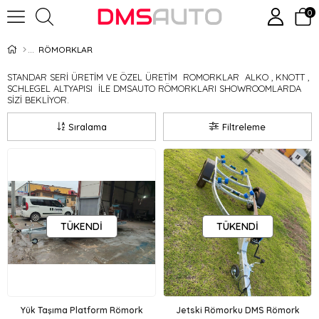
0
RÖMORKLAR
STANDAR SERİ ÜRETİM VE ÖZEL ÜRETİM ROMORKLAR ALKO , KNOTT ,
SCHLEGEL ALTYAPISI İLE DMSAUTO RÖMORKLARI SHOWROOMLARDA
SİZİ BEKLİYOR.
Sıralama
Filtreleme
TÜKENDI
TÜKENDI
Yük Taşıma Platform Römork
Jetski Römorku DMS Römork