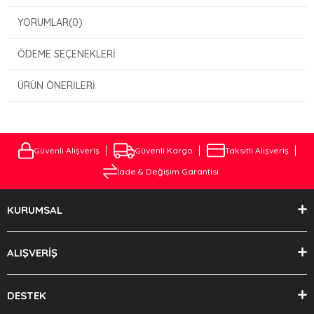
YORUMLAR
(0)
ÖDEME SEÇENEKLERI
ÜRÜN ÖNERILERI
Güvenli Alışveriş
Güvenli Kargo
Taksitli Alışveriş
İade & Değişim Garantisi
KURUMSAL
ALIŞVERİŞ
DESTEK