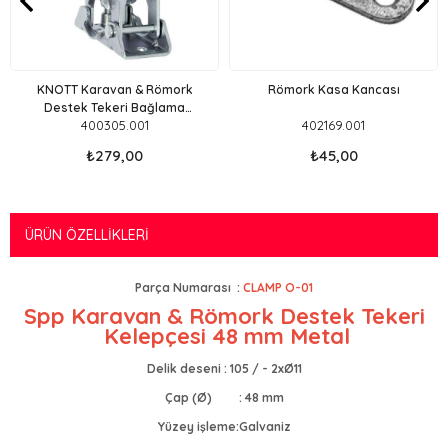
KNOTT Karavan & Römork
Römork Kasa Kancası
Destek Tekeri Bağlama
400305.001
402169.001
Kelepçesi
₺279,00
₺45,00
ÜRÜN ÖZELLIKLERI
Parça Numarası :
CLAMP O-01
Spp Karavan & Römork Destek Tekeri
Kelepçesi 48 mm Metal
Delik deseni : 105 / - 2xØ11
Çap (Ø) : 48 mm
Yüzey işleme:Galvaniz