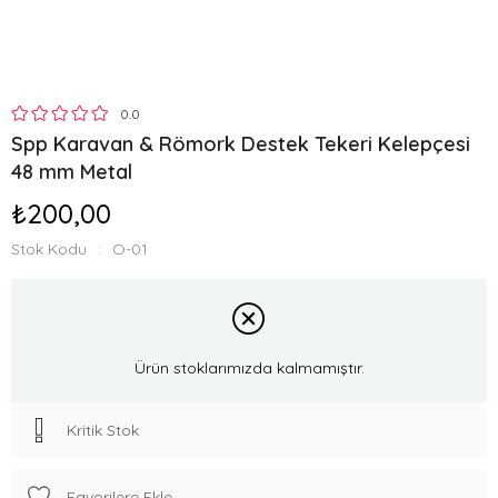
0.0
Spp Karavan & Römork Destek Tekeri Kelepçesi
48 mm Metal
₺200,00
Stok Kodu
O-01
Ürün stoklarımızda kalmamıştır.
Kritik Stok
Favorilere Ekle