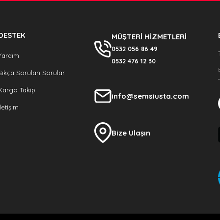
DESTEK
MÜŞTERİ HİZMETLERİ
0532 056 86 49
Yardım
0532 476 12 30
Sıkça Sorulan Sorular
Kargo Takip
info@semsiusta.com
İletişim
Bize Ulaşın