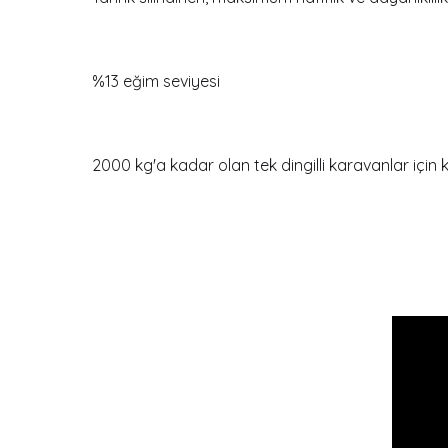
%13 eğim seviyesi
2000 kg'a kadar olan tek dingilli karavanlar için