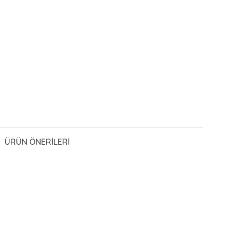
ÜRÜN ÖNERILERI