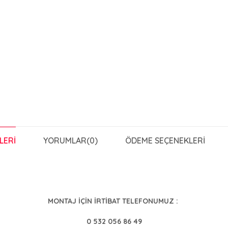
LERI
YORUMLAR
(0)
ÖDEME SEÇENEKLERI
MONTAJ İÇİN İRTİBAT TELEFONUMUZ :
0 532 056 86 49