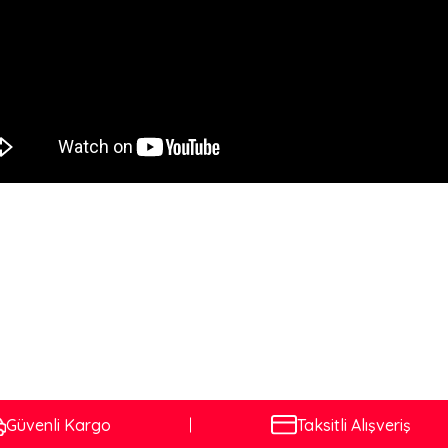
Güvenli Kargo
Taksitli Alışveriş