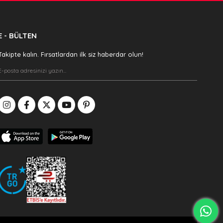
E - BÜLTEN
Takipte kalın. Fırsatlardan ilk siz haberdar olun!