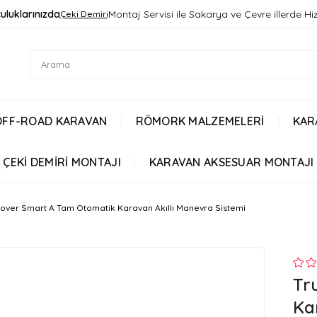
uluklarınızda
Montaj Servisi ile Sakarya ve Çevre illerde H
Çeki Demiri
OFF-ROAD KARAVAN
RÖMORK MALZEMELERİ
KAR
ÇEKİ DEMİRİ MONTAJI
KARAVAN AKSESUAR MONTAJI
over Smart A Tam Otomatik Karavan Akıllı Manevra Sistemi
Tr
Ka