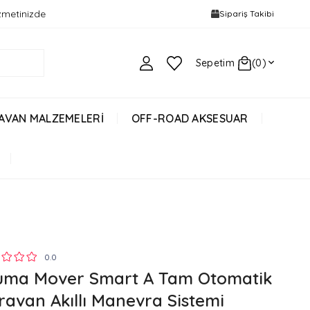
izmetinizde
Sipariş Takibi
Sepetim
0
AVAN MALZEMELERİ
OFF-ROAD AKSESUAR
0.0
uma Mover Smart A Tam Otomatik
ravan Akıllı Manevra Sistemi