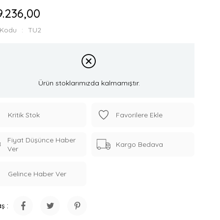
9.236,00
 Kodu
TU2
Ürün stoklarımızda kalmamıştır.
Kritik Stok
Favorilere Ekle
Fiyat Düşünce Haber
Kargo Bedava
Ver
Gelince Haber Ver
ş :