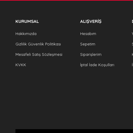
KURUMSAL
ALIŞVERİŞ
Hakkımızda
Hesabım
Gizlilik Güvenlik Politikası
Sepetim
Mesafeli Satış Sözleşmesi
Siparişlerim
KVKK
İptal İade Koşulları