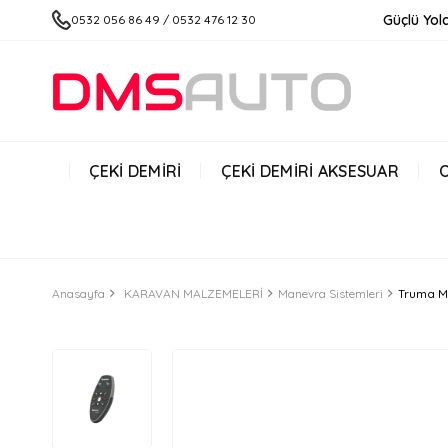
Güçlü Yolc
0532 056 86 49 / 0532 476 12 30
ÇEKİ DEMİRİ
ÇEKİ DEMİRİ AKSESUAR
Anasayfa
KARAVAN MALZEMELERİ
Manevra Sistemleri
Truma M