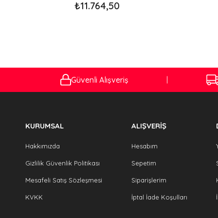
₺11.764,50
Güvenli Alışveriş
KURUMSAL
ALIŞVERİŞ
Hakkımızda
Hesabım
Gizlilik Güvenlik Politikası
Sepetim
Mesafeli Satış Sözleşmesi
Siparişlerim
KVKK
İptal İade Koşulları