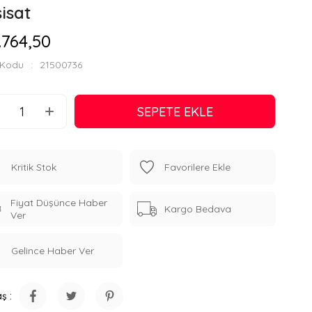
isat
.764,50
 Kodu
21500736
Kritik Stok
Favorilere Ekle
Fiyat Düşünce Haber
Kargo Bedava
Ver
Gelince Haber Ver
ş :