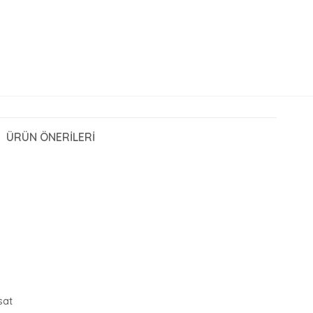
ÜRÜN ÖNERILERI
sat