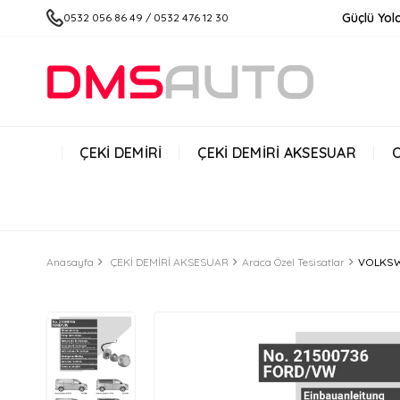
Güçlü Yolc
0532 056 86 49 / 0532 476 12 30
ÇEKİ DEMİRİ
ÇEKİ DEMİRİ AKSESUAR
Anasayfa
ÇEKİ DEMİRİ AKSESUAR
Araca Özel Tesisatlar
VOLKSWA