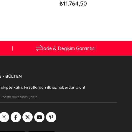
₺11.764,50
İade & Değişim Garantisi
E - BÜLTEN
Takipte kalın. Fırsatlardan ilk siz haberdar olun!