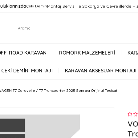
uluklarınızda
Montaj Servisi ile Sakarya ve Çevre illerde H
Çeki Demiri
OFF-ROAD KARAVAN
RÖMORK MALZEMELERİ
KAR
ÇEKİ DEMİRİ MONTAJI
KARAVAN AKSESUAR MONTAJI
GEN T7 Caravelle / T7 Transporter 2025 Sonrası Orijinal Tesisat
VO
Tr