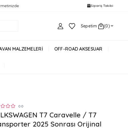
izmetinizde
Sipariş Takibi
Sepetim
0
AVAN MALZEMELERİ
OFF-ROAD AKSESUAR
0.0
LKSWAGEN T7 Caravelle / T7
ansporter 2025 Sonrası Orijinal