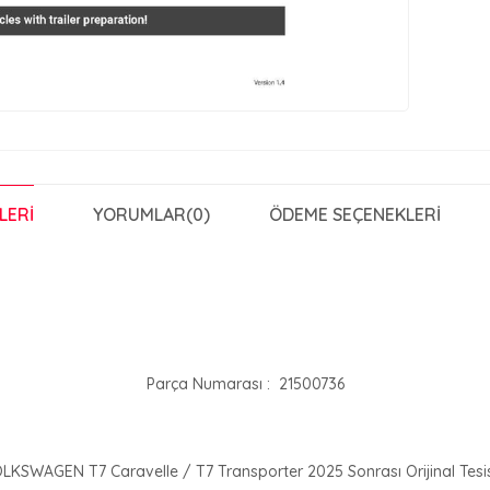
LERI
YORUMLAR
(0)
ÖDEME SEÇENEKLERI
Parça Numarası :  21500736
LKSWAGEN T7 Caravelle / T7 Transporter 2025 Sonrası Orijinal Tesi