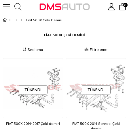
0
Fiat 500X Çeki Demiri
FİAT 500X ÇEKİ DEMİRİ
Sıralama
Filtreleme
TÜKENDI
TÜKENDI
FIAT 500X 2014-2017 Çeki demiri
FIAT 500X 2014 Sonrası Çeki
demiri