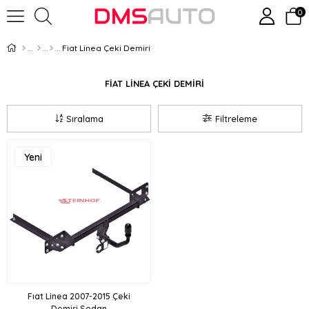
0
Fiat Linea Çeki Demiri
FİAT LİNEA ÇEKİ DEMİRİ
Sıralama
Filtreleme
Yeni
Ürün
Fıat Linea 2007-2015 Çeki
Demiri Sedan