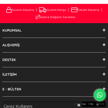
Güvenli Alışveriş
Güvenli Kargo
Taksitli Alışveriş
İade & Değişim Garantisi
KURUMSAL
ALIŞVERİŞ
DESTEK
İLETİŞİM
E - BÜLTEN
Çerez Kullanımı