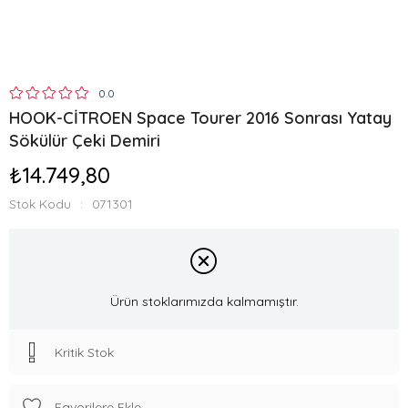
0.0
HOOK-CİTROEN Space Tourer 2016 Sonrası Yatay
Sökülür Çeki Demiri
₺14.749,80
Stok Kodu
071301
Ürün stoklarımızda kalmamıştır.
Kritik Stok
Favorilere Ekle