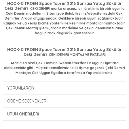
HOOK-CİTROEN Space Tourer 2016 Sonrası Yatay Sökülür
Çeki Demiri
ÇEKİ DEMİRİ marka aracınız için üretilmiş birebir uyumlu
Çeki Demiri modellerini Sitemizde Bulabilirsiniz.Websitemizdeki Çeki
Demirleri Aracın altyapısındaki Deliklere birebir uyum sağlamaktadır .
Kaynak ve ya kesip biçme Yöntemi ile kesinlikle montajlanmamaktadır.
Çeki demiri Montaj işlemi, aracın modeline ve çekici demirinin türüne
bağlı olarak değişiklik gösterebilir.
HOOK-CİTROEN Space Tourer 2016 Sonrası Yatay Sökülür
Çeki Demiri
ÇEKİ DEMİRİ MONTAJ VE FİYATLARI
Aracınıza özel Çeki Demirini Websitemizden En uygun Fiyatlara
alabileceiniz gibi . Müşteri temsilcimiz ile iletişime geçerek Çeki Demiri
Montajını Çok Uygun fiyatlara tarafımıza Yaptırabilirsiniz.
YORUMLAR
(0)
ÖDEME SEÇENEKLERI
ÜRÜN ÖNERILERI